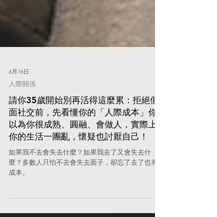
6月16日
人際關係
請你35歲開始別再活得這麼累：拒絕假
面社交前，先看懂你的「人際成本」你
以為你很成熟、圓融、會做人，實際上
你的生活一團亂，懷疑也討厭自己！
如果我不去會失去什麼？如果我去了又會失去什
麼？多數人只怕不去會失去面子，卻忘了去了也有
成本。