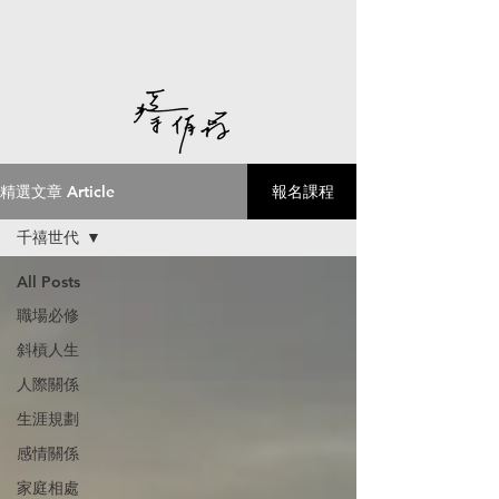
精選文章 Article
報名課程
千禧世代
All Posts
職場必修
斜槓人生
人際關係
生涯規劃
感情關係
家庭相處