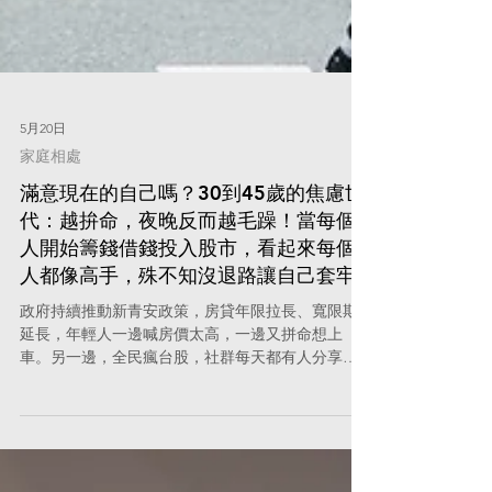
5月20日
家庭相處
滿意現在的自己嗎？30到45歲的焦慮世
代：越拚命，夜晚反而越毛躁！當每個
人開始籌錢借錢投入股市，看起來每個
人都像高手，殊不知沒退路讓自己套牢
政府持續推動新青安政策，房貸年限拉長、寬限期