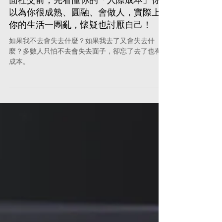
人際關係
請你35歲開始別再活得這麼累：拒絕假
面社交前，先看懂你的「人際成本」你
以為你很成熟、圓融、會做人，實際上
你的生活一團亂，懷疑也討厭自己！
如果我不去會失去什麼？如果我去了又會失去什
麼？多數人只怕不去會失去面子，卻忘了去了也有
成本。