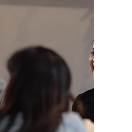
延長，年輕人一邊喊房價太高，一邊又拼命想上
車。另一邊，全民瘋台股，社群每天都有人分享獲
利，今天AI、明天航運、後天高股息，彷彿不投資
就是對不起人生。