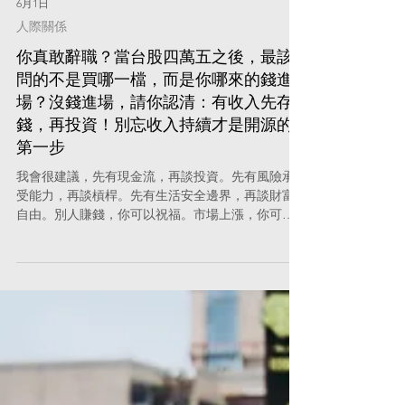
6月1日
人際關係
你真敢辭職？當台股四萬五之後，最該
問的不是買哪一檔，而是你哪來的錢進
場？沒錢進場，請你認清：有收入先存
錢，再投資！別忘收入持續才是開源的
第一步
我會很建議，先有現金流，再談投資。先有風險承
受能力，再談槓桿。先有生活安全邊界，再談財富
自由。別人賺錢，你可以祝福。市場上漲，你可以
參與。但請不要在全民瘋狂時，把自己的人生押到
沒有退路。