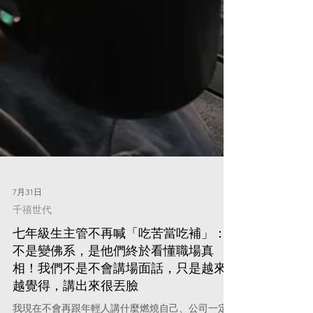
7月31日
千禧世代
七年級生主管不再喊「吃苦當吃補」：
不是變佛系，是他們終於看懂職場真
相！我們不是不會講場面話，只是越來