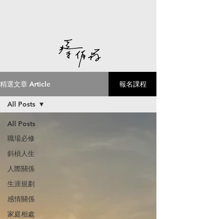
精選文章 Article
報名課程
All Posts
All Posts
職場必修
斜槓人生
人際關係
生涯規劃
感情關係
家庭相處