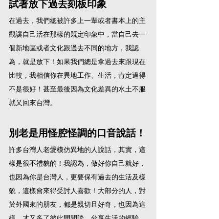
試著放下過去刻板印象
在過去，我們總被許多上一輩或者書本上的主
觀讓自己活在那樣的既定印象中，當自己去一
個新地區或者文化跟過去不同的地方，我認
為，就是放下！如果我們總是拿過去來跟現在
比較，我相信你在異地工作、生活，肯定過得
不是很好！甚至最後因為文化差異的水土不服
就又回來台灣。
別老是用怪腔怪調的口音說話！
許多台灣人老愛模仿異地的人說話，其實，這
樣是很不禮貌的！我認為，做好你自己就好，
也因為你是台灣人，更要保有過去的生活及樣
貌，這樣會來得受討人喜歡！大部分的人，對
於外國來的朋友，都是親切且好奇，也因為這
樣，才又多了彼此間閒談、分享生活的經驗，