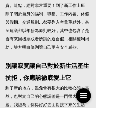
資。這點，絕對非常重要！到了新工作上班，
除了關於自身的福利、職稱、工作內容、休假
與假期、交通規劃…都要列入考量重點外，甚
至建議都以年薪為原則較好，其中也包含了是
否有來回機票或者所謂的返台假…相關權利補
助，雙方明白條列讓自己更有安全感些。
別讓寂寞讓自己對於新生活產生
抗拒，你應該徹底愛上它
到了新的地方，難免會有很大的比較心態；當
然，也對於自己的心態調整是一門很大的課
題。我認為，你得好好去面對接下來的生活，
其中，對於自己的飲食、居住、生活等都要好
好事先的規劃！規律的運動、想去的地方、想
吃的地道美食…等安排自己的生活中。這樣的