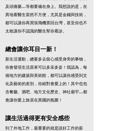
及頭痛藥…等都要備在身上。我想說的是，在
異地看醫生當然不方便，尤其是金錢與技術，
都可以讓你再買張飛機票回台灣，甚至你也不
太敢讓你不認識的醫生幫你看診。
總會讓你耳目一新！
新生活運動，總要多去留心感受身旁的事物，
你會發現生活原來可以多采多姿！我認為，每
個地方的建築與美術館，都可以讓你感受到文
化及藝術的差別，你絕對會愛上的！其中也包
含餐廳、酒吧、地方文化歷史、神社廟宇…都
會讓你愛上旅居在異國的氛圍！
讓生活過得更有安全感些
到了外地工作，最重要的就是談好工作的薪