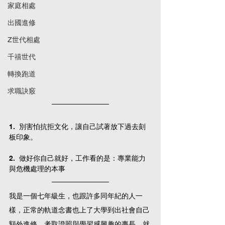
家庭相處
出國進修
Z世代相處
千禧世代
轉換跑道
求職訣竅
1.  別害怕抗拒文化，讓自己試著放下過去刻
板印象。
2.  做好你自己就好，工作看的是：專業能力
與危機處理的本事
我是一個七年級生，也跟許多同年紀的人一
樣，正常的軌道念書也上了大學到出社會自己
額外進修、考取證照與學習感興趣的專長，就