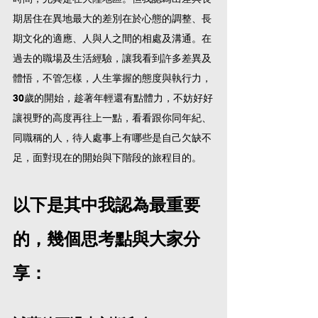
期居住在異地最大的差別在於心態的調整、長
期文化的適應、人與人之間的相處及溝通。在
過去的職場及生活經驗，讓我看到許多差異及
體悟，不管怎樣，人生掌握的態度與執行力，
30歲的開始，趁著年輕還有點體力，不妨好好
讓視野的高度再往上一點，看看跟你同年紀、
同職稱的人，待人處事上有哪些是自己欠缺不
足，面對現在的開始與下階段的旅程目的。
以下是其中我認為最重要
的，幾個思考點與大家分
享：