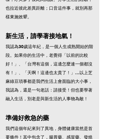
也拉近彼此差異距離；口音這件事，就別再那
樣東施效顰。
新生活，請學著接地氣！
我認為30歲這年紀，是一個人生成熟開始的階
段。如果你的生活中，老覺得「以前的比較
好！」、「台灣有這個，這邊怎麼連一個都沒
有！」、「天啊！這邊也太貴了！」…以上芝
麻綠豆瑣事都是我們生活上會面臨的大小事，
我認為，還是一句老話：請接受！但也要學著
融入生活，別老是與新生活的人事物為敵！
準備好救急的藥
我們這個年紀來到了異地，身體健康當然是首
要條件！其中包含了，腸胃藥、感冒藥、發燒