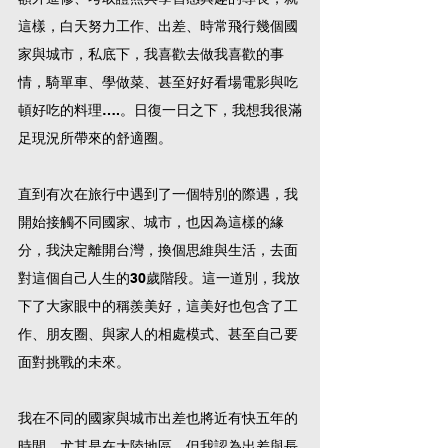
這樣，白天努力工作、出差、時常飛行幾個國
家與城市，私底下，我喜歡去做我喜歡的事
情，騎單車、學做菜、甚至好好看場電影與吃
頓好吃的料理….。日復一日之下，我想我很滿
足現況所帶來的舒適圈。
直到有次在旅行中遇到了一個特別的際遇，我
開始接觸不同國家、城市，也因為這樣的緣
分，我決定離開台灣，換個思維與生活，去面
對這個自己人生的30歲階段。這一道別，我放
下了大家眼中的稱羨美好，這美好也包含了工
作、朋友圈、與家人的相處模式、甚至自己要
面對挑戰的未來。
我在不同的國家與城市出差也將近有快五年的
時間，尤其是在大陸地區。但我認為出差與長