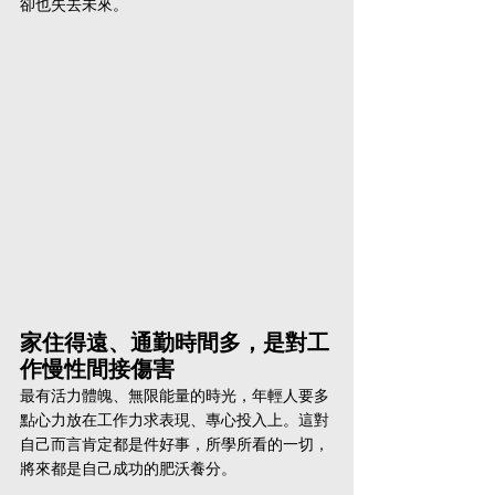
卻也失去未來。
家住得遠、通勤時間多，是對工
作慢性間接傷害
最有活力體魄、無限能量的時光，年輕人要多
點心力放在工作力求表現、專心投入上。這對
自己而言肯定都是件好事，所學所看的一切，
將來都是自己成功的肥沃養分。