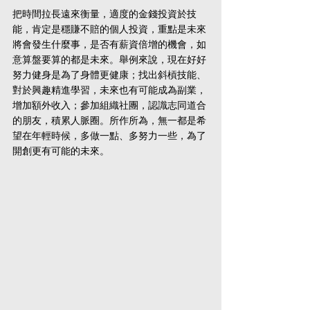
把時間拉長遠來衡量，適度的金錢投資於技
能，肯定是穩賺不賠的個人投資，重點是未來
將會發生什麼事，是否有薪資倍增的機會，如
意算盤要算的都是未來。舉例來說，現在好好
努力健身是為了身體更健康；找出斜槓技能、
對於興趣精進學習，未來也有可能成為副業，
增加額外收入；參加組織社團，認識志同道合
的朋友，積累人脈圈。所作所為，無一都是希
望在年輕時候，多做一點、多努力一些，為了
開創更有可能的未來。