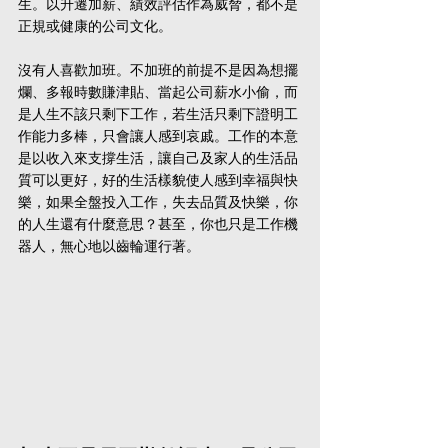
生。以升遷加薪、績效評估作為威脅，都不是
正規或健康的公司文化。
沒有人喜歡加班。不加班的前提不是因為想擺
爛、多報時數賺津貼、當起公司薪水小偷，而
是人生不該只剩下工作，若生活只剩下證明工
作能力多棒，只會讓人感到哀戚。工作的本意
是以收入來支撐生活，讓自己及家人的生活品
質可以更好，好的生活樣貌使人感到幸福與快
樂，如果全盤投入工作，失去品質及快樂，你
的人生還有什麼意思？甚至，你也只是工作機
器人，無心地以齒輪運行著。