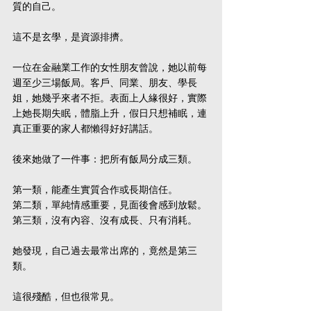
質的自己。
這不是玄學，是資源排擠。
一位在金融業工作的女性朋友曾說，她以前每
週至少三場飯局。客戶、同業、朋友、學長
姐，她幾乎來者不拒。表面上人緣很好，實際
上她長期失眠，體脂上升，假日只想補眠，連
真正重要的家人都懶得好好講話。
後來她做了一件事：把所有飯局分成三類。
第一類，能產生實質合作或長期信任。
第二類，單純情感重要，見面後會感到放鬆。
第三類，沒有內容、沒有成長、只有消耗。
她發現，自己過去最常出席的，竟然是第三
類。
這很殘酷，但也很常見。