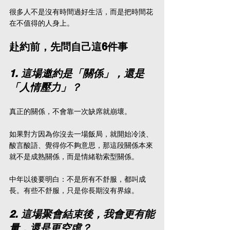
很多人不是沒有時間過好生活，而是把時間花
在不值得的人身上。
赴約前，先問自己這6件事
1. 這場邀約是「關係」，還是
「人情壓力」？
真正的關係，不會靠一次缺席就崩壞。
如果對方因為你沒去一場飯局，就開始冷淡、
酸言酸語、覺得你不夠意思，那這段關係本來
就不是成熟關係，而是情緒勒索型關係。
中年以後要明白：不是所有不舒服，都叫成
長。有些不舒服，只是你長期沒有界線。
2. 這場聚會結束後，我會更有能
量，還是更空虛？