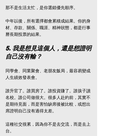
那不是生活太忙，是你選錯優先順序。
中年以後，所有選擇都會累積成結果。你的身
材、存款、關係、職涯、精神狀態，都是行事
曆長期投票的結果。
5. 我是想見這個人，還是想證明
自己沒有輸？
同學會、同業聚會、老朋友飯局，最容易變成
人生績效發表會。
誰升官了。誰買房了。誰投資賺了。誰孩子讀
名校。誰公司做很大。很多人赴約前，其實不
是期待見面，而是害怕缺席後被比較，或想出
席證明自己沒有過得太差。
這種社交很累，因為你不是去交流，而是去上
台。