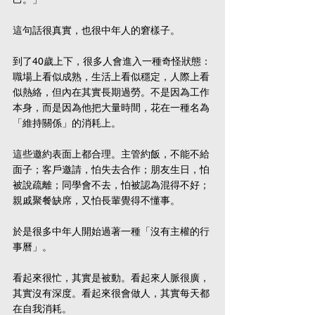
這句話很真實，也很中年人的窘樣子。
到了40歲上下，很多人會進入一種奇怪狀態：
職場上看似成熟，生活上看似穩定，人際上看
似熱絡，但內在其實長期過勞。不是因為工作
本身，而是因為他把大量時間，花在一種名為
「維持關係」的消耗上。
這些邀約表面上都合理。主管約飯，不能不給
面子；客戶邀請，怕失去合作；朋友生日，怕
被說疏離；同學會不去，怕被認為混得不好；
親戚聚餐缺席，又怕長輩覺得不懂事。
於是很多中年人開始過著一種「沒有主權的行
事曆」。
看起來很忙，其實是被動。看起來人脈很廣，
其實沒有深度。看起來很會做人，其實每天都
在自我消耗。