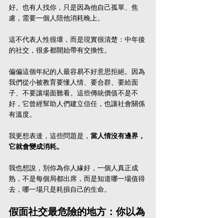
好。也有人找你，只是因為他自己孤單、焦
慮，需要一個人陪他消耗晚上。
這不代表人性很壞，而是現實很清楚：中年後
的社交，很多都開始帶有交換性。
偏偏這個年紀的人最容易不好意思拒絕。因為
我們從小被教育要懂人情、要合群、要給面
子、不要讓場面難看。這些傳統價值不是不
好，它曾經幫助人們建立信任，也讓社會關係
有溫度。
我更想表達，這些問題是，
當人情沒有邊界，
它就會變成消耗。
我也想說，別你為你人緣好，一個人真正成
熟，不是每個局都出席，而是知道哪一場值得
去，哪一場只是耗損自己的生命。
假面社交最危險的地方：你以為