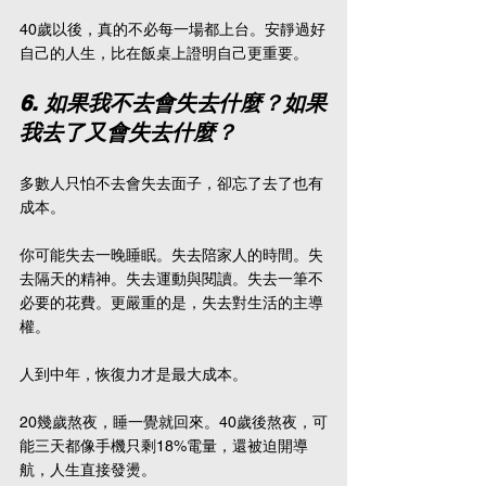
40歲以後，真的不必每一場都上台。安靜過好
自己的人生，比在飯桌上證明自己更重要。
6. 如果我不去會失去什麼？如果
我去了又會失去什麼？
多數人只怕不去會失去面子，卻忘了去了也有
成本。
你可能失去一晚睡眠。失去陪家人的時間。失
去隔天的精神。失去運動與閱讀。失去一筆不
必要的花費。更嚴重的是，失去對生活的主導
權。
人到中年，恢復力才是最大成本。
20幾歲熬夜，睡一覺就回來。40歲後熬夜，可
能三天都像手機只剩18%電量，還被迫開導
航，人生直接發燙。