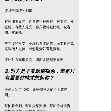
這是最實際的判斷。
有些朋友見完，你會覺得被理解、被支持、被
提醒。有些人見完，你只覺得被比較、被審
問、被消耗。
中年後的社交，不該只看誰約你，而要看你見
完這個人之後，狀態是變好還是變差。
這比對方頭銜多高、場面多熱鬧更重要。
3. 對方是平常就重視你，還是只
有需要你時才想起你？
很多人到了40歲，會變成別人的「免費顧
問」。
幫忙看企劃。幫忙介紹資源。幫忙分析投資。