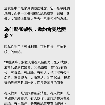
這就是中年最常見的假面社交。它不是單純的
應酬，而是一套長期被誤認為成熟、圓融、會
做人，實際上卻讓人失去生活掌控權的系統。
為什麼40歲後，邀約會突然變
多？
因為你到了「可被利用、可被期待、可被要
求」的年紀。
20幾歲時，多數人還在累積能力，別人找你，
通常只是朋友聚會。30幾歲後，你開始有職
位、有資源、有經驗、有收入，也可能有公司
名片、專業能力、人脈連結。到了40歲，很多
邀約已經不只是吃飯，而是帶著目的而來。
有人找你，是想探聽產業消息。有人找你，是
希望你介紹客戶。有人找你，是想請你免費給
建議。有人找你，是想確認你現在混得好不