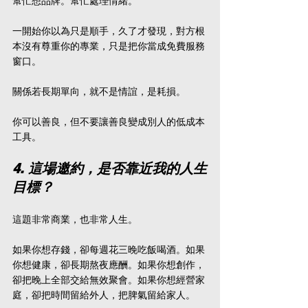
幫忙想品牌。幫忙處理情緒。
一開始你以為只是順手，久了才發現，對方根
本沒有尊重你的專業，只是把你當成免費服務
窗口。
關係若長期單向，就不是情誼，是耗損。
你可以善良，但不要讓善良變成別人的低成本
工具。
4. 這場邀約，是否靠近我的人生
目標？
這題非常商業，也非常人生。
如果你想存錢，卻每週花三晚吃飯喝酒。如果
你想健康，卻長期熬夜應酬。如果你想創作，
卻把晚上全部交給無效聚會。如果你想經營家
庭，卻把時間留給外人，把脾氣留給家人。