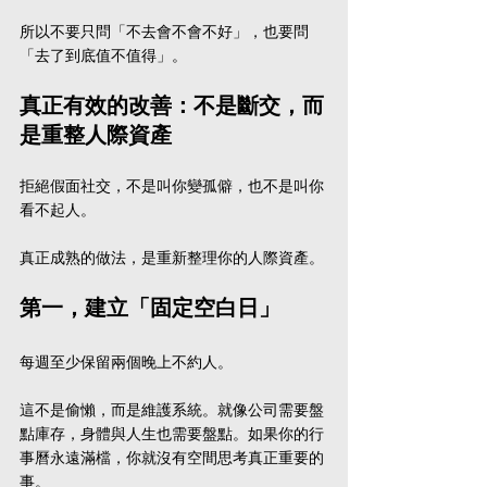
所以不要只問「不去會不會不好」，也要問
「去了到底值不值得」。
真正有效的改善：不是斷交，而
是重整人際資產
拒絕假面社交，不是叫你變孤僻，也不是叫你
看不起人。
真正成熟的做法，是重新整理你的人際資產。
第一，建立「固定空白日」
每週至少保留兩個晚上不約人。
這不是偷懶，而是維護系統。就像公司需要盤
點庫存，身體與人生也需要盤點。如果你的行
事曆永遠滿檔，你就沒有空間思考真正重要的
事。