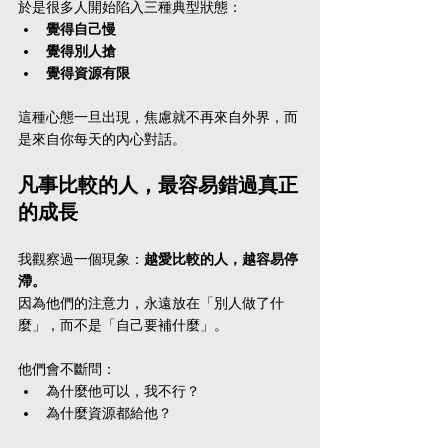
於是很多人開始陷入三種典型狀態：
覺得自己慢
覺得別人搶
覺得資源有限
這種心態一旦出現，焦慮就不再來自外界，而
是來自你每天的內心對話。
凡事比較的人，最容易錯過真正
的成長
我觀察過一個現象：
越愛比較的人，越容易停
滯。
因為他們的注意力，永遠放在「別人做了什
麼」，而不是「自己要補什麼」。
他們會不斷問：
為什麼他可以，我不行？
為什麼資源都給他？