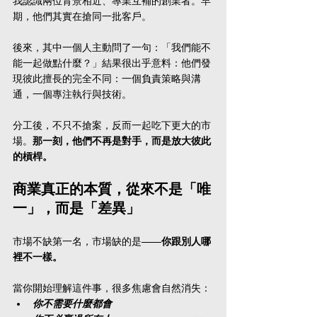
我認識兩位背景相近、專業互補的創業者。早
期，他們其實在搶同一批客戶。
後來，其中一個人主動問了一句：「我們能不
能一起做點什麼？」結果很出乎意料：他們發
現彼此擅長的完全不同：一個負責策略與溝
通，一個專注執行與技術。
分工後，不只不搶案，反而一起吃下更大的市
場。
那一刻，他們不再是對手，而是放大彼此
的槓桿。
商業真正的本質，從來不是「唯
一」，而是「差異」
市場不缺第一名，市場缺的是——
你跟別人哪
裡不一樣。
當你開始理解這件事，很多焦慮會自然消失：
你不需要什麼都會