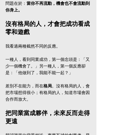
問題在於：
當你不再流動，機會也不會流動到
你身上。
沒有格局的人，才會把成功看成
零和遊戲
我看過兩種截然不同的反應。
一種人，看到同業成功，第一個念頭是：「又
少一個機會了。」另一種人，第一個反應卻
是：「他做到了，我能不能一起？」
差別不在能力，而在
格局
。沒有格局的人，會
把市場想得很小；有格局的人，知道市場會因
合作而放大。
把同業當成夥伴，未來反而走得
更遠