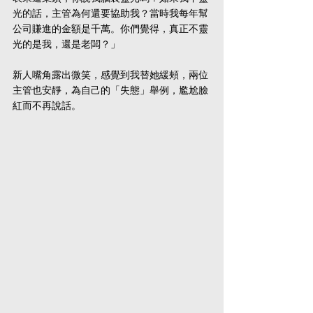
光的話，主管為何還要協助我？當時我每年幫
公司賺進的金額是千萬。你們覺得，真正不靈
光的是我，還是老闆？」
新人嘴角露出微笑，感覺到我替她緩頰，兩位
主管也安靜，為自己的「失態」舉例，尷尬臉
紅而不再說話。