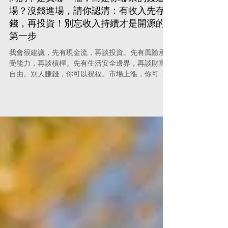
你真敢辭職？當台股四萬五之後，最該
問的不是買哪一檔，而是你哪來的錢進
場？沒錢進場，請你認清：有收入先存
錢，再投資！別忘收入持續才是開源的
第一步
我會很建議，先有現金流，再談投資。先有風險承
受能力，再談槓桿。先有生活安全邊界，再談財富
自由。別人賺錢，你可以祝福。市場上漲，你可以
參與。但請不要在全民瘋狂時，把自己的人生押到
沒有退路。