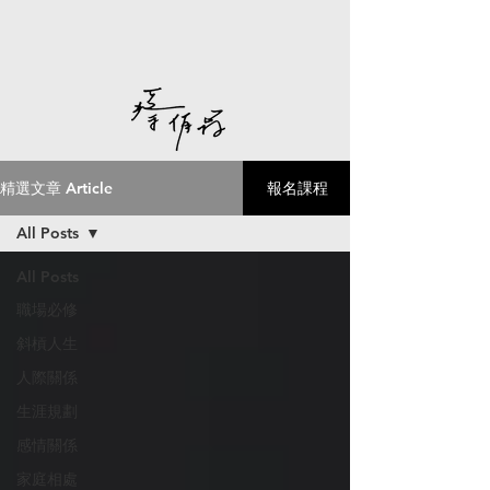
精選文章 Article
報名課程
All Posts
All Posts
職場必修
斜槓人生
人際關係
生涯規劃
感情關係
家庭相處