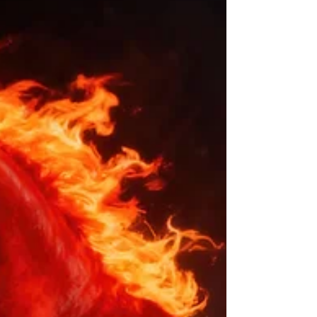
存錢，越難達標一桶金！