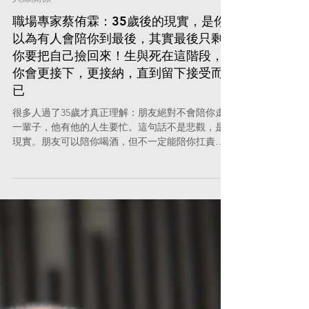
3月20日
人際關係
職場專家蔡侑霖：35歲後的現實，是你
以為有人會陪你到最後，其實最後只剩
你要把自己撿回來！生與死在這階段，
你會更接下，更接納，直到留下接受而
已
很多人過了35歲才真正理解：朋友絕對不會陪你走
一輩子，他有他的人生要忙。這句話不是悲觀，是
現實。朋友可以陪你喝酒，但不一定能陪你扛責
任；朋友可以替你打氣，但不一定能替你處理後
果。你越早認清這件事，你越不會在最需要的時
候，因為「沒人救我」而崩潰。