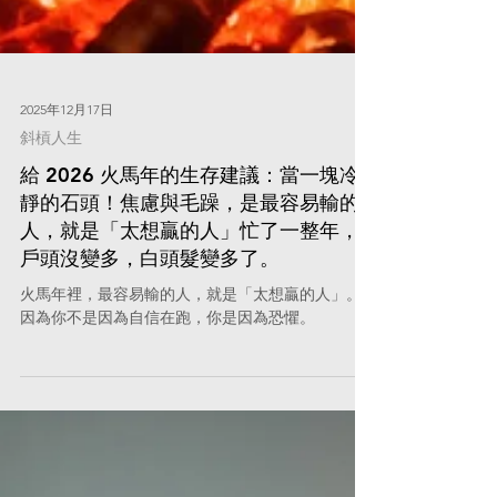
2025年12月17日
斜槓人生
給 2026 火馬年的生存建議：當一塊冷
靜的石頭！焦慮與毛躁，是最容易輸的
人，就是「太想贏的人」忙了一整年，
戶頭沒變多，白頭髮變多了。